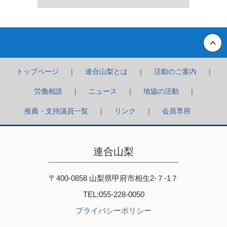
Back to top
トップページ
連合山梨とは
活動のご案内
労働相談
ニュース
地協の活動
推薦・支持議員一覧
リンク
会員専用
連合山梨
〒400-0858 山梨県甲府市相生2-７-1７
TEL:055-228-0050
プライバシーポリシー