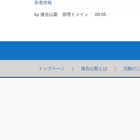
新着情報
by
連合山梨 管理ドメイン
09:05
トップページ
連合山梨とは
活動の