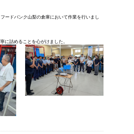
日フードバンク山梨の倉庫において作業を行いまし
丁寧に詰めることを心がけました。