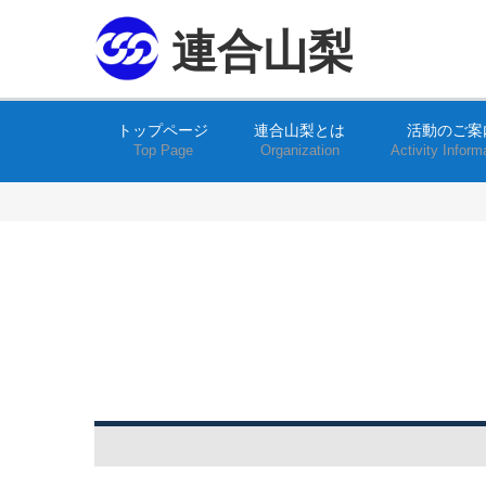
連合山梨
トップページ
連合山梨とは
活動のご案
Top Page
Organization
Activity Inform