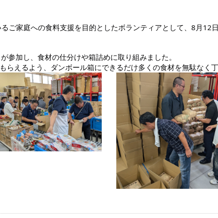
るご家庭への食料支援を目的としたボランティアとして、8月12
名が参加し、食材の仕分けや箱詰めに取り組みました。
もらえるよう、ダンボール箱にできるだけ多くの食材を無駄なく