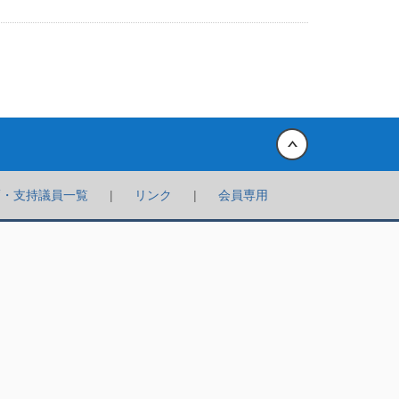
Back to top
薦・支持議員一覧
リンク
会員専用