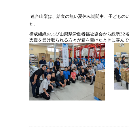
連合山梨は、給食の無い夏休み期間中、子どものい
た。
構成組織および山梨県労働者福祉協会から総勢32
支援を受け取られる方々が箱を開けたときに喜んで