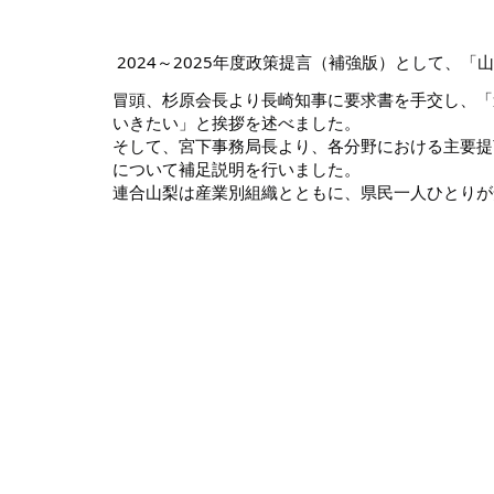
2024～2025年度政策提言（補強版）として、
冒頭、杉原会長より長崎知事に要求書を手交し、「
いきたい」と挨拶を述べました。
そして、宮下事務局長より、各分野における主要提
について補足説明を行いました。
連合山梨は産業別組織とともに、県民一人ひとりが