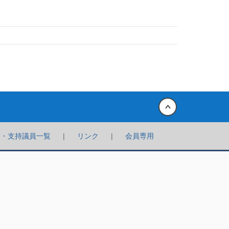
Back to top
薦・支持議員一覧
リンク
会員専用