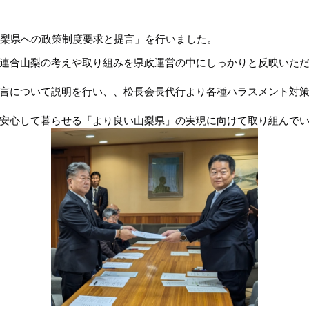
「山梨県への政策制度要求と提言」を行いました。
連合山梨の考えや取り組みを県政運営の中にしっかりと反映いた
言について説明を行い、、松長会長代行より各種ハラスメント対
安心して暮らせる「より良い山梨県」の実現に向けて取り組んで