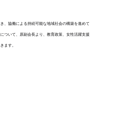
だき、協働による持続可能な地域社会の構築を進めて
策について、原副会長より、教育政策、女性活躍支援
いきます。