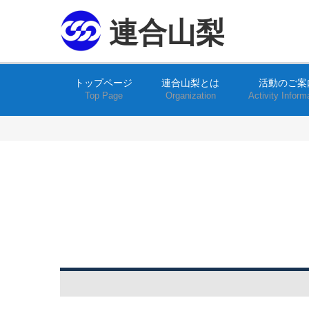
連合山梨
トップページ
連合山梨とは
活動のご案
Top Page
Organization
Activity Inform