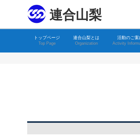
連合山梨
トップページ
連合山梨とは
活動のご案
Top Page
Organization
Activity Inform